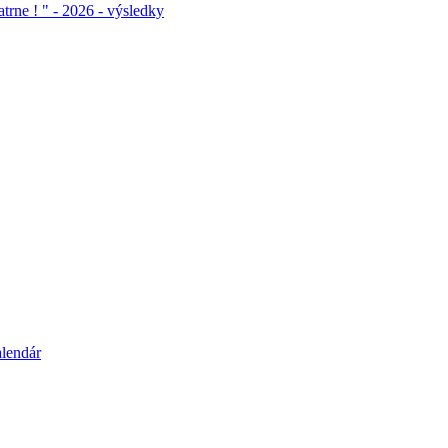
atrne ! " - 2026 - výsledky
alendár