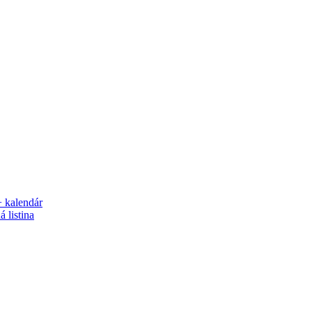
+ kalendár
 listina