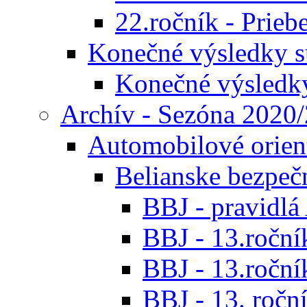
22.ročník - Prieb
Konečné výsledky s
Konečné výsledk
Archív - Sezóna 2020
Automobilové orien
Belianske bezpeč
BBJ - pravidl
BBJ - 13.roční
BBJ - 13.roční
BBJ - 13. roční