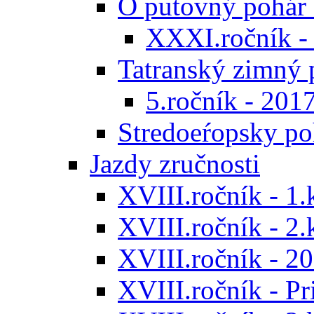
O putovný pohár 
XXXI.ročník -
Tatranský zimný 
5.ročník - 201
Stredoeŕopsky po
Jazdy zručnosti
XVIII.ročník - 1.
XVIII.ročník - 2.
XVIII.ročník - 20
XVIII.ročník - P