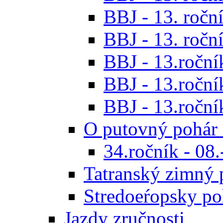
BBJ - 13. roční
BBJ - 13. roční
BBJ - 13.ročník
BBJ - 13.roční
BBJ - 13.roční
O putovný pohár 
34.ročník - 08
Tatranský zimný 
Stredoeŕopsky po
Jazdy zručnosti