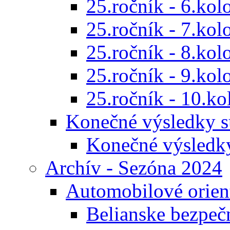
25.ročník - 6.kol
25.ročník - 7.kol
25.ročník - 8.kol
25.ročník - 9.kol
25.ročník - 10.ko
Konečné výsledky s
Konečné výsledk
Archív - Sezóna 2024
Automobilové orien
Belianske bezpeč