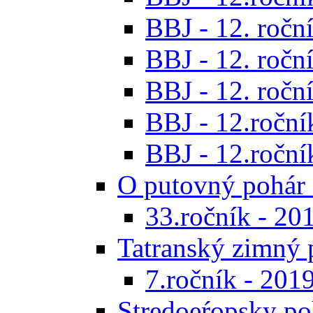
BBJ - 12. roční
BBJ - 12. roční
BBJ - 12. roční
BBJ - 12.roční
BBJ - 12.roční
O putovný pohár 
33.ročník - 20
Tatranský zimný 
7.ročník - 201
Stredoeŕopsky po