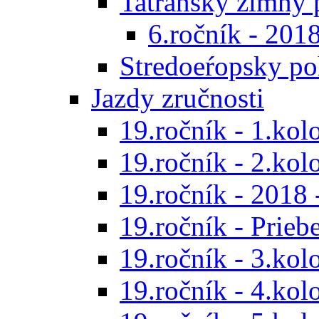
Tatranský zimný 
6.ročník - 201
Stredoeŕopsky po
Jazdy zručnosti
19.ročník - 1.kol
19.ročník - 2.kol
19.ročník - 2018 
19.ročník - Prieb
19.ročník - 3.kol
19.ročník - 4.kol