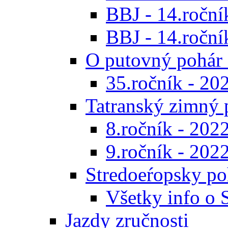
BBJ - 14.roční
BBJ - 14.ročník
O putovný pohár 
35.ročník - 20
Tatranský zimný 
8.ročník - 202
9.ročník - 202
Stredoeŕopsky po
Všetky info o
Jazdy zručnosti