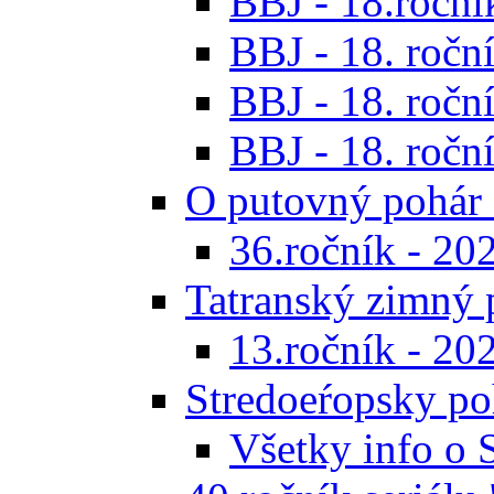
BBJ - 18.ročník
BBJ - 18. roční
BBJ - 18. roční
BBJ - 18. roční
O putovný pohár 
36.ročník - 20
Tatranský zimný 
13.ročník - 20
Stredoeŕopsky po
Všetky info o