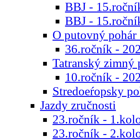
BBJ - 15.ročník
BBJ - 15.roční
O putovný pohár 
36.ročník - 20
Tatranský zimný 
10.ročník - 20
Stredoeŕopsky po
Jazdy zručnosti
23.ročník - 1.kol
23.ročník - 2.kol