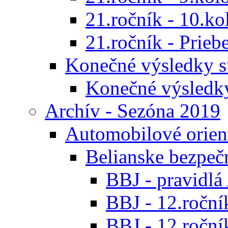
21.ročník - 10.ko
21.ročník - Prieb
Konečné výsledky s
Konečné výsledk
Archív - Sezóna 2019
Automobilové orien
Belianske bezpeč
BBJ - pravidl
BBJ - 12.ročník
BBJ - 12.roční