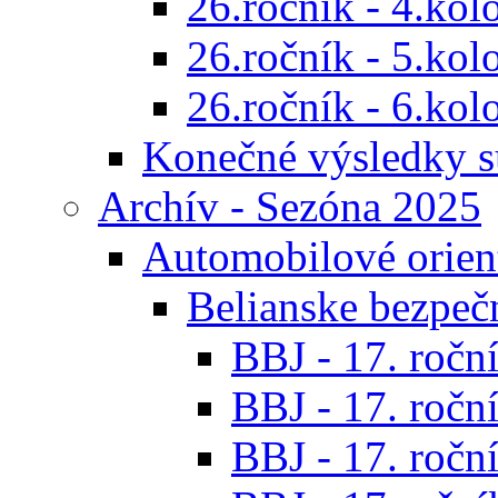
26.ročník - 4.kol
26.ročník - 5.kol
26.ročník - 6.kol
Konečné výsledky s
Archív - Sezóna 2025
Automobilové orien
Belianske bezpeč
BBJ - 17. roční
BBJ - 17. roční
BBJ - 17. roční