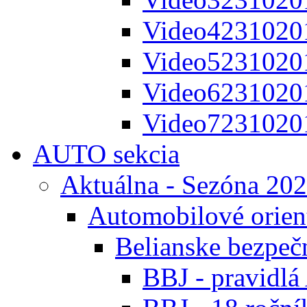
Video4231020
Video5231020
Video6231020
Video7231020
AUTO sekcia
Aktuálna - Sezóna 20
Automobilové orien
Belianske bezpeč
BBJ - pravidl