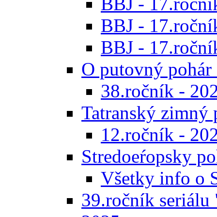
BBJ - 17.ročník
BBJ - 17.roční
BBJ - 17.ročník
O putovný pohár 
38.ročník - 20
Tatranský zimný 
12.ročník - 20
Stredoeŕopsky po
Všetky info o
39.ročník seriálu 