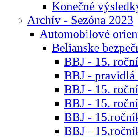
Konečné výsledk
Archív - Sezóna 2023
Automobilové orien
Belianske bezpeč
BBJ - 15. roční
BBJ - pravidl
BBJ - 15. roční
BBJ - 15. roční
BBJ - 15.ročník
BBJ - 15.roční