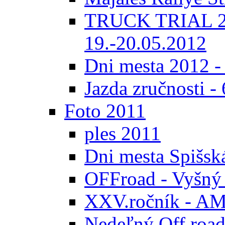
TRUCK TRIAL 20
19.-20.05.2012
Dni mesta 2012 -
Jazda zručnosti -
Foto 2011
ples 2011
Dni mesta Spišsk
OFFroad - Vyšný
XXV.ročník - AMK
Nedeľný Off road