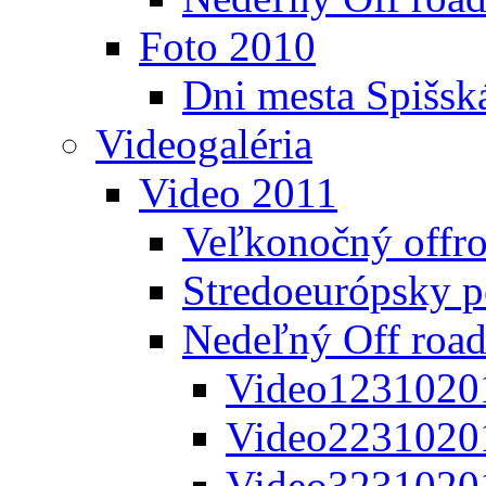
Foto 2010
Dni mesta Spišsk
Videogaléria
Video 2011
Veľkonočný offr
Stredoeurópsky 
Nedeľný Off road
Video1231020
Video2231020
Video3231020