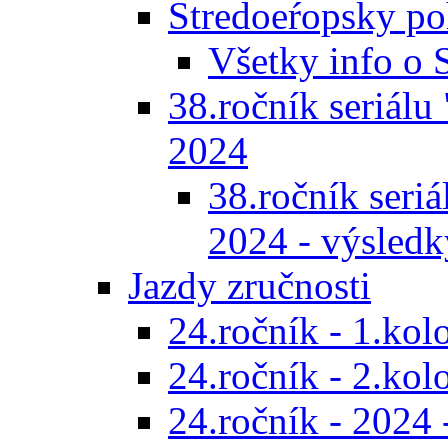
Stredoeŕopsky po
Všetky info o
38.ročník seriálu 
2024
38.ročník seriál
2024 - výsledk
Jazdy zručnosti
24.ročník - 1.kol
24.ročník - 2.kol
24.ročník - 2024 