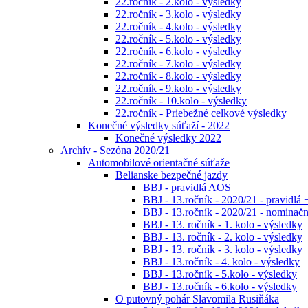
22.ročník - 2.kolo - výsledky
22.ročník - 3.kolo - výsledky
22.ročník - 4.kolo - výsledky
22.ročník - 5.kolo - výsledky
22.ročník - 6.kolo - výsledky
22.ročník - 7.kolo - výsledky
22.ročník - 8.kolo - výsledky
22.ročník - 9.kolo - výsledky
22.ročník - 10.kolo - výsledky
22.ročník - Priebežné celkové výsledky
Konečné výsledky súťaží - 2022
Konečné výsledky 2022
Archív - Sezóna 2020/21
Automobilové orientačné súťaže
Belianske bezpečné jazdy
BBJ - pravidlá AOS
BBJ - 13.ročník - 2020/21 - pravidlá 
BBJ - 13.ročník - 2020/21 - nominačná
BBJ - 13. ročník - 1. kolo - výsledky
BBJ - 13. ročník - 2. kolo - výsledky
BBJ - 13. ročník - 3. kolo - výsledky
BBJ - 13.ročník - 4. kolo - výsledky
BBJ - 13.ročník - 5.kolo - výsledky
BBJ - 13.ročník - 6.kolo - výsledky
O putovný pohár Slavomila Rusiňáka