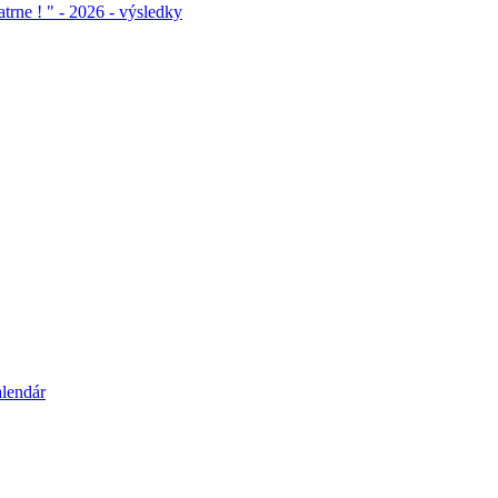
atrne ! " - 2026 - výsledky
alendár