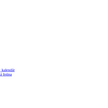
+ kalendár
 listina