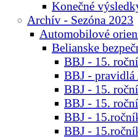
Konečné výsledk
Archív - Sezóna 2023
Automobilové orien
Belianske bezpeč
BBJ - 15. roční
BBJ - pravidl
BBJ - 15. roční
BBJ - 15. roční
BBJ - 15.ročník
BBJ - 15.roční