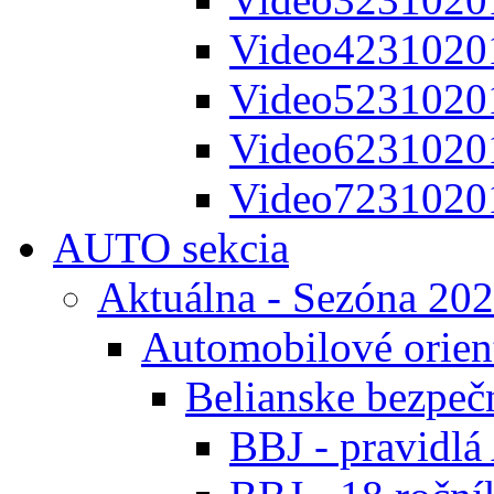
Video4231020
Video5231020
Video6231020
Video7231020
AUTO sekcia
Aktuálna - Sezóna 20
Automobilové orien
Belianske bezpeč
BBJ - pravidl