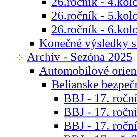
26.ročník - 4.kol
26.ročník - 5.kol
26.ročník - 6.kol
Konečné výsledky s
Archív - Sezóna 2025
Automobilové orien
Belianske bezpeč
BBJ - 17. roční
BBJ - 17. roční
BBJ - 17. roční