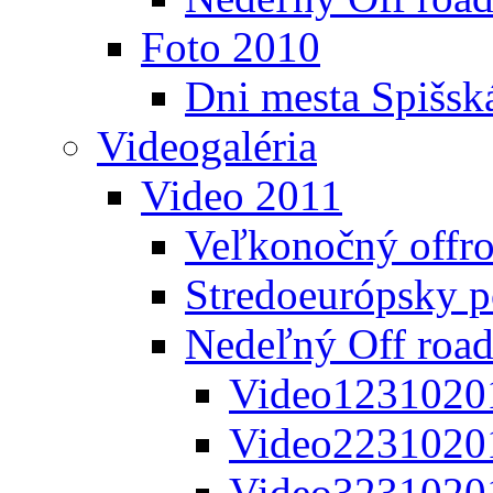
Foto 2010
Dni mesta Spišsk
Videogaléria
Video 2011
Veľkonočný offr
Stredoeurópsky 
Nedeľný Off road
Video1231020
Video2231020
Video3231020