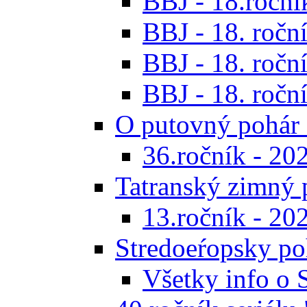
BBJ - 18.ročník
BBJ - 18. roční
BBJ - 18. roční
BBJ - 18. roční
O putovný pohár 
36.ročník - 20
Tatranský zimný 
13.ročník - 20
Stredoeŕopsky po
Všetky info o