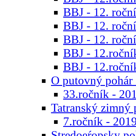
BBJ - 12. roční
BBJ - 12. roční
BBJ - 12. roční
BBJ - 12.roční
BBJ - 12.roční
O putovný pohár 
33.ročník - 20
Tatranský zimný 
7.ročník - 201
Stredoeŕopsky po