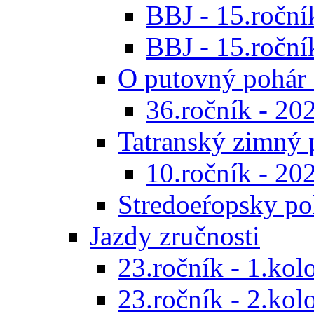
BBJ - 15.ročník
BBJ - 15.roční
O putovný pohár 
36.ročník - 20
Tatranský zimný 
10.ročník - 20
Stredoeŕopsky po
Jazdy zručnosti
23.ročník - 1.kol
23.ročník - 2.kol