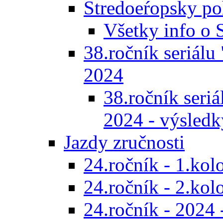
Stredoeŕopsky po
Všetky info o
38.ročník seriálu 
2024
38.ročník seriál
2024 - výsledk
Jazdy zručnosti
24.ročník - 1.kol
24.ročník - 2.kol
24.ročník - 2024 