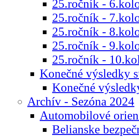
25.ročník - 6.kol
25.ročník - 7.kol
25.ročník - 8.kol
25.ročník - 9.kol
25.ročník - 10.ko
Konečné výsledky s
Konečné výsledk
Archív - Sezóna 2024
Automobilové orien
Belianske bezpeč