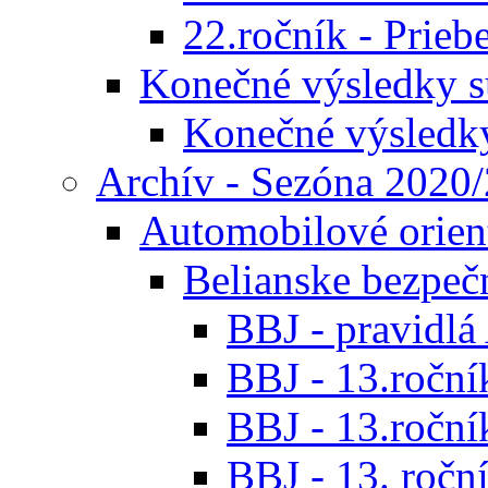
22.ročník - Prieb
Konečné výsledky s
Konečné výsledk
Archív - Sezóna 2020
Automobilové orien
Belianske bezpeč
BBJ - pravidl
BBJ - 13.roční
BBJ - 13.roční
BBJ - 13. roční