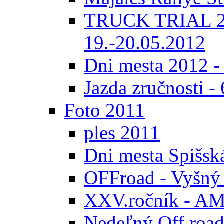
TRUCK TRIAL 20
19.-20.05.2012
Dni mesta 2012 -
Jazda zručnosti -
Foto 2011
ples 2011
Dni mesta Spišsk
OFFroad - Vyšný
XXV.ročník - AMK
Nedeľný Off road