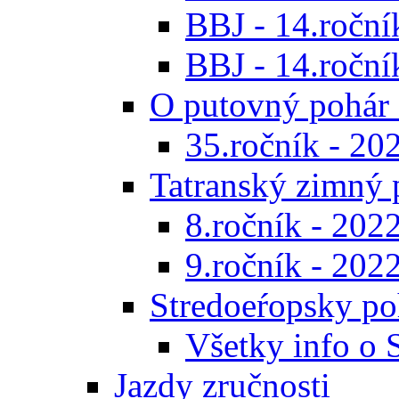
BBJ - 14.roční
BBJ - 14.ročník
O putovný pohár 
35.ročník - 20
Tatranský zimný 
8.ročník - 202
9.ročník - 202
Stredoeŕopsky po
Všetky info o
Jazdy zručnosti