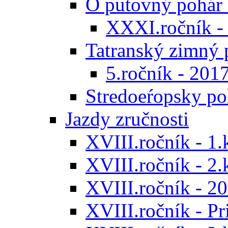
O putovný pohár 
XXXI.ročník -
Tatranský zimný 
5.ročník - 201
Stredoeŕopsky po
Jazdy zručnosti
XVIII.ročník - 1.
XVIII.ročník - 2.
XVIII.ročník - 20
XVIII.ročník - P