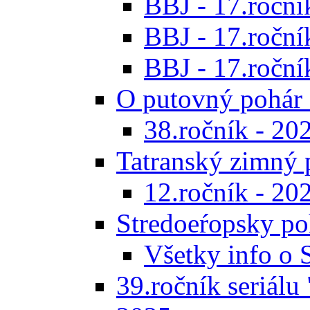
BBJ - 17.ročník
BBJ - 17.roční
BBJ - 17.ročník
O putovný pohár 
38.ročník - 20
Tatranský zimný 
12.ročník - 20
Stredoeŕopsky po
Všetky info o
39.ročník seriálu 