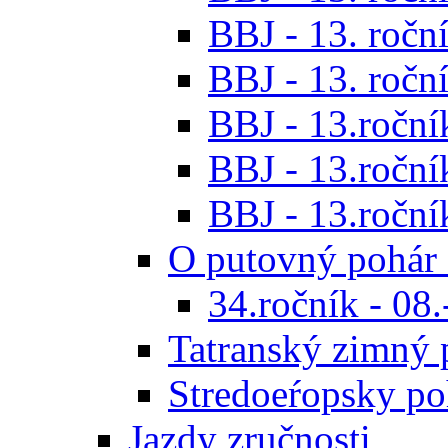
BBJ - 13. roční
BBJ - 13. roční
BBJ - 13.ročník
BBJ - 13.roční
BBJ - 13.roční
O putovný pohár 
34.ročník - 08
Tatranský zimný 
Stredoeŕopsky po
Jazdy zručnosti