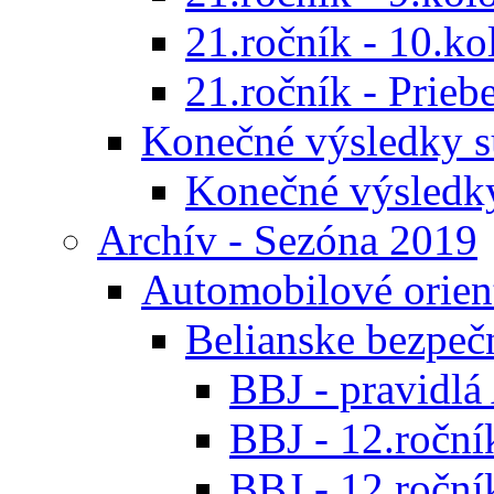
21.ročník - 10.ko
21.ročník - Prieb
Konečné výsledky s
Konečné výsledk
Archív - Sezóna 2019
Automobilové orien
Belianske bezpeč
BBJ - pravidl
BBJ - 12.ročník
BBJ - 12.roční