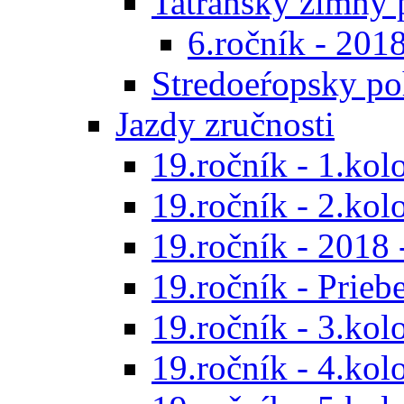
Tatranský zimný 
6.ročník - 201
Stredoeŕopsky po
Jazdy zručnosti
19.ročník - 1.kol
19.ročník - 2.kol
19.ročník - 2018 
19.ročník - Prieb
19.ročník - 3.kol
19.ročník - 4.kol