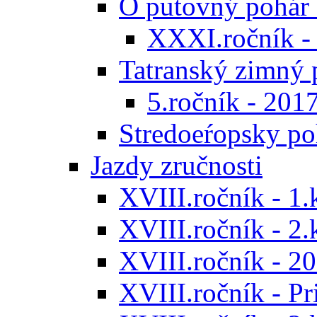
O putovný pohár 
XXXI.ročník -
Tatranský zimný 
5.ročník - 201
Stredoeŕopsky po
Jazdy zručnosti
XVIII.ročník - 1.
XVIII.ročník - 2.
XVIII.ročník - 20
XVIII.ročník - P