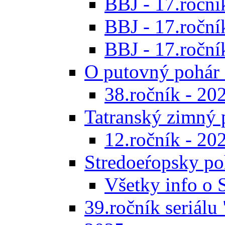
BBJ - 17.ročník
BBJ - 17.roční
BBJ - 17.ročník
O putovný pohár 
38.ročník - 20
Tatranský zimný 
12.ročník - 20
Stredoeŕopsky po
Všetky info o
39.ročník seriálu 