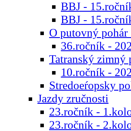
BBJ - 15.ročník
BBJ - 15.roční
O putovný pohár 
36.ročník - 20
Tatranský zimný 
10.ročník - 20
Stredoeŕopsky po
Jazdy zručnosti
23.ročník - 1.kol
23.ročník - 2.kol