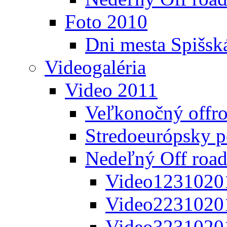
Foto 2010
Dni mesta Spišsk
Videogaléria
Video 2011
Veľkonočný offr
Stredoeurópsky 
Nedeľný Off road
Video1231020
Video2231020
Video3231020