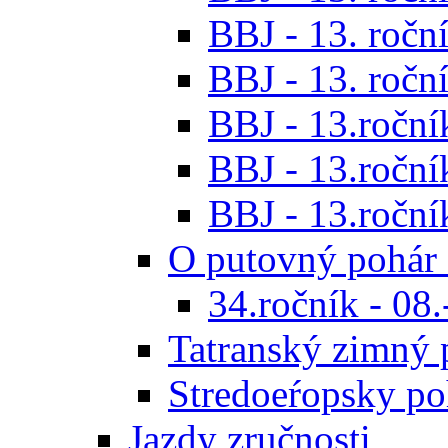
BBJ - 13. roční
BBJ - 13. roční
BBJ - 13.ročník
BBJ - 13.roční
BBJ - 13.roční
O putovný pohár 
34.ročník - 08
Tatranský zimný 
Stredoeŕopsky po
Jazdy zručnosti