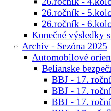
26.ročník - 4.kol
26.ročník - 5.kol
26.ročník - 6.kol
Konečné výsledky s
Archív - Sezóna 2025
Automobilové orien
Belianske bezpeč
BBJ - 17. roční
BBJ - 17. roční
BBJ - 17. roční