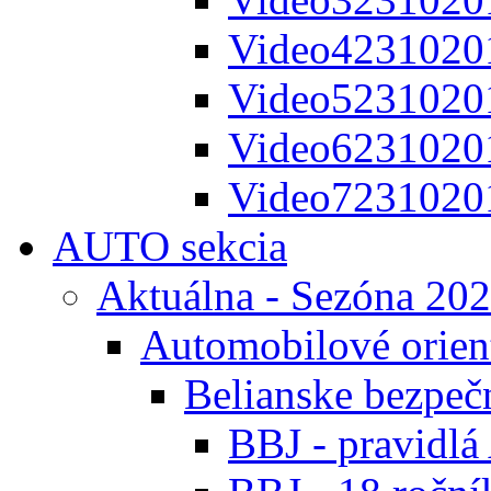
Video4231020
Video5231020
Video6231020
Video7231020
AUTO sekcia
Aktuálna - Sezóna 20
Automobilové orien
Belianske bezpeč
BBJ - pravidl