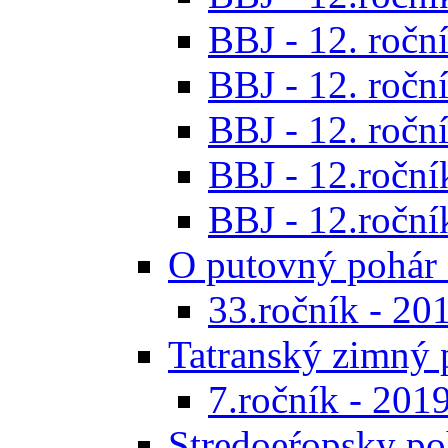
BBJ - 12. roční
BBJ - 12. roční
BBJ - 12. roční
BBJ - 12.roční
BBJ - 12.roční
O putovný pohár 
33.ročník - 20
Tatranský zimný 
7.ročník - 201
Stredoeŕopsky po