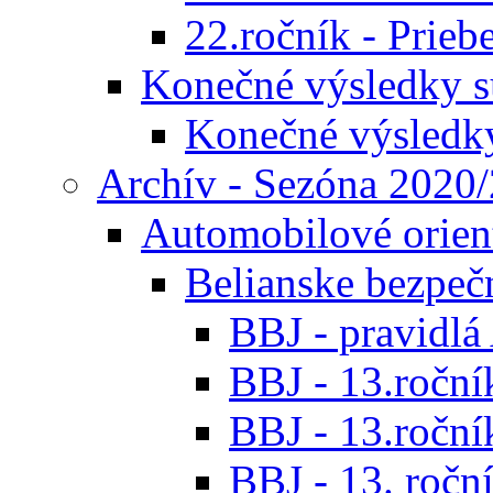
22.ročník - Prieb
Konečné výsledky s
Konečné výsledk
Archív - Sezóna 2020
Automobilové orien
Belianske bezpeč
BBJ - pravidl
BBJ - 13.roční
BBJ - 13.roční
BBJ - 13. roční