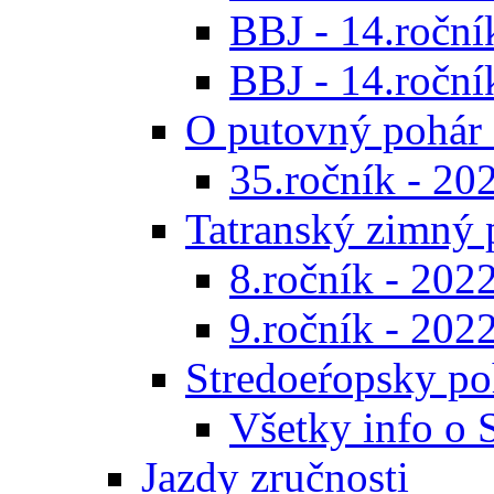
BBJ - 14.roční
BBJ - 14.ročník
O putovný pohár 
35.ročník - 20
Tatranský zimný 
8.ročník - 202
9.ročník - 202
Stredoeŕopsky po
Všetky info o
Jazdy zručnosti