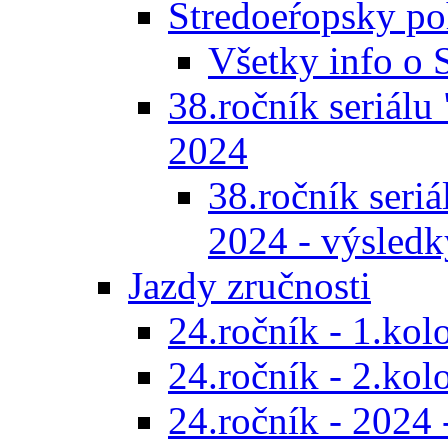
Stredoeŕopsky po
Všetky info o
38.ročník seriálu 
2024
38.ročník seriál
2024 - výsledk
Jazdy zručnosti
24.ročník - 1.kol
24.ročník - 2.kol
24.ročník - 2024 