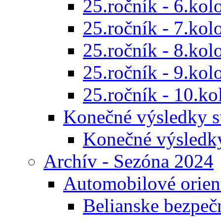
25.ročník - 6.kol
25.ročník - 7.kol
25.ročník - 8.kol
25.ročník - 9.kol
25.ročník - 10.ko
Konečné výsledky s
Konečné výsledk
Archív - Sezóna 2024
Automobilové orien
Belianske bezpeč