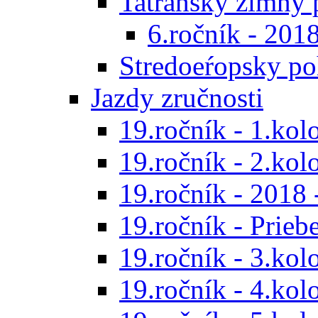
Tatranský zimný 
6.ročník - 201
Stredoeŕopsky po
Jazdy zručnosti
19.ročník - 1.kol
19.ročník - 2.kol
19.ročník - 2018 
19.ročník - Prieb
19.ročník - 3.kol
19.ročník - 4.kol