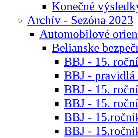
Konečné výsledk
Archív - Sezóna 2023
Automobilové orien
Belianske bezpeč
BBJ - 15. roční
BBJ - pravidl
BBJ - 15. roční
BBJ - 15. roční
BBJ - 15.ročník
BBJ - 15.roční