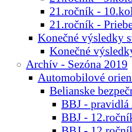
21.ročník - 10.ko
21.ročník - Prieb
Konečné výsledky s
Konečné výsledk
Archív - Sezóna 2019
Automobilové orien
Belianske bezpeč
BBJ - pravidl
BBJ - 12.ročník
BBJ - 12.roční