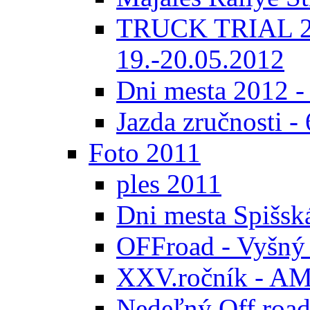
TRUCK TRIAL 20
19.-20.05.2012
Dni mesta 2012 -
Jazda zručnosti -
Foto 2011
ples 2011
Dni mesta Spišsk
OFFroad - Vyšný
XXV.ročník - AMK
Nedeľný Off road