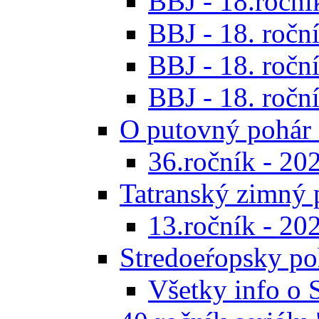
BBJ - 18.ročník
BBJ - 18. roční
BBJ - 18. roční
BBJ - 18. roční
O putovný pohár 
36.ročník - 20
Tatranský zimný 
13.ročník - 20
Stredoeŕopsky po
Všetky info o