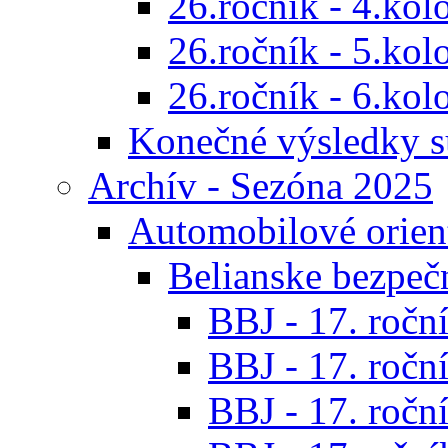
26.ročník - 4.kol
26.ročník - 5.kol
26.ročník - 6.kol
Konečné výsledky s
Archív - Sezóna 2025
Automobilové orien
Belianske bezpeč
BBJ - 17. roční
BBJ - 17. roční
BBJ - 17. roční