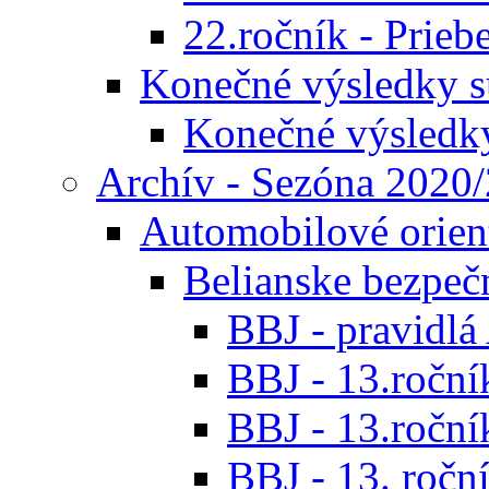
22.ročník - Prieb
Konečné výsledky s
Konečné výsledk
Archív - Sezóna 2020
Automobilové orien
Belianske bezpeč
BBJ - pravidl
BBJ - 13.roční
BBJ - 13.roční
BBJ - 13. roční