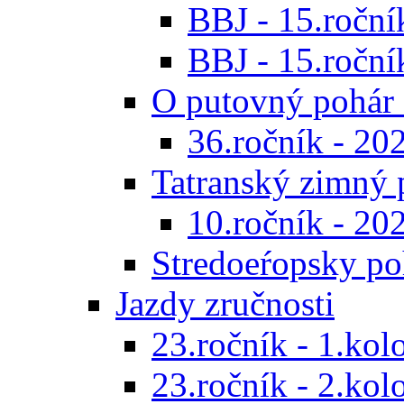
BBJ - 15.ročník
BBJ - 15.roční
O putovný pohár 
36.ročník - 20
Tatranský zimný 
10.ročník - 20
Stredoeŕopsky po
Jazdy zručnosti
23.ročník - 1.kol
23.ročník - 2.kol