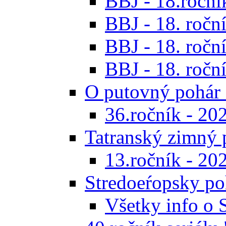
BBJ - 18.ročník
BBJ - 18. roční
BBJ - 18. roční
BBJ - 18. roční
O putovný pohár 
36.ročník - 20
Tatranský zimný 
13.ročník - 20
Stredoeŕopsky po
Všetky info o