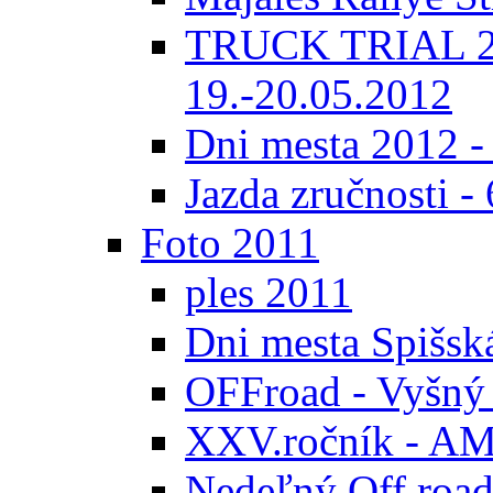
TRUCK TRIAL 20
19.-20.05.2012
Dni mesta 2012 -
Jazda zručnosti -
Foto 2011
ples 2011
Dni mesta Spišsk
OFFroad - Vyšný
XXV.ročník - AMK
Nedeľný Off road