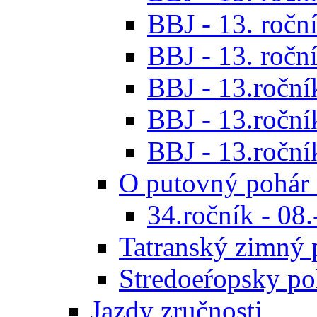
BBJ - 13. roční
BBJ - 13. roční
BBJ - 13.ročník
BBJ - 13.roční
BBJ - 13.roční
O putovný pohár 
34.ročník - 08
Tatranský zimný 
Stredoeŕopsky po
Jazdy zručnosti