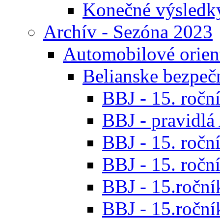
Konečné výsledk
Archív - Sezóna 2023
Automobilové orien
Belianske bezpeč
BBJ - 15. roční
BBJ - pravidl
BBJ - 15. roční
BBJ - 15. roční
BBJ - 15.ročník
BBJ - 15.roční