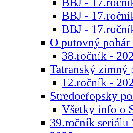
BBJ - 17.ročník
BBJ - 17.roční
BBJ - 17.ročník
O putovný pohár 
38.ročník - 20
Tatranský zimný 
12.ročník - 20
Stredoeŕopsky po
Všetky info o
39.ročník seriálu 