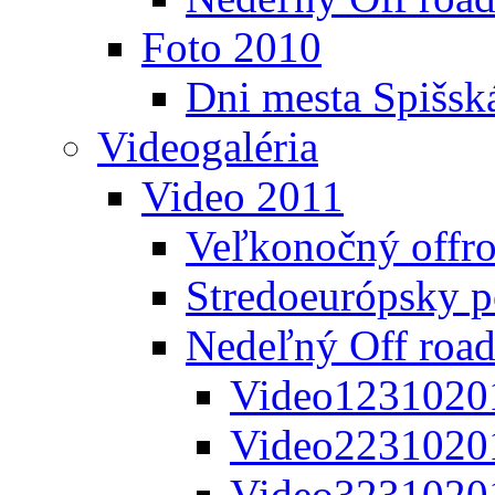
Foto 2010
Dni mesta Spišsk
Videogaléria
Video 2011
Veľkonočný offr
Stredoeurópsky 
Nedeľný Off road
Video1231020
Video2231020
Video3231020