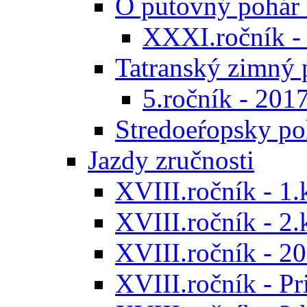
O putovný pohár 
XXXI.ročník -
Tatranský zimný 
5.ročník - 201
Stredoeŕopsky po
Jazdy zručnosti
XVIII.ročník - 1.
XVIII.ročník - 2.
XVIII.ročník - 20
XVIII.ročník - P