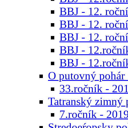
BBJ - 12. roční
BBJ - 12. roční
BBJ - 12. roční
BBJ - 12.roční
BBJ - 12.roční
O putovný pohár 
33.ročník - 20
Tatranský zimný 
7.ročník - 201
Stredoeŕopsky po