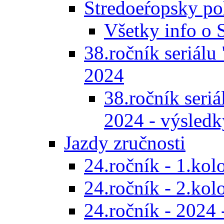
Stredoeŕopsky po
Všetky info o
38.ročník seriálu 
2024
38.ročník seriál
2024 - výsledk
Jazdy zručnosti
24.ročník - 1.kol
24.ročník - 2.kol
24.ročník - 2024 