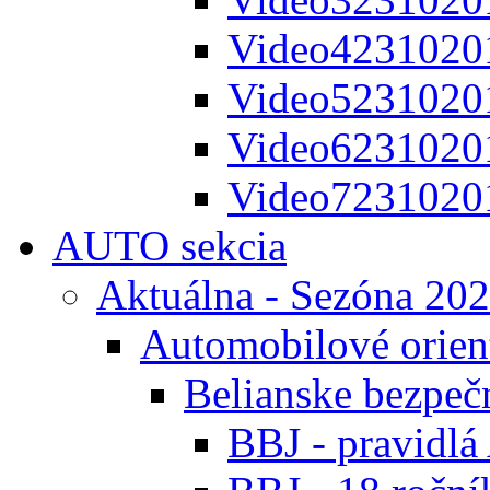
Video4231020
Video5231020
Video6231020
Video7231020
AUTO sekcia
Aktuálna - Sezóna 20
Automobilové orien
Belianske bezpeč
BBJ - pravidl