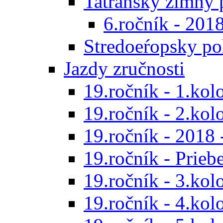
Tatranský zimný 
6.ročník - 201
Stredoeŕopsky po
Jazdy zručnosti
19.ročník - 1.kol
19.ročník - 2.kol
19.ročník - 2018 
19.ročník - Prieb
19.ročník - 3.kol
19.ročník - 4.kol