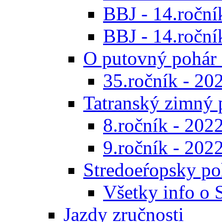
BBJ - 14.roční
BBJ - 14.ročník
O putovný pohár 
35.ročník - 20
Tatranský zimný 
8.ročník - 202
9.ročník - 202
Stredoeŕopsky po
Všetky info o
Jazdy zručnosti