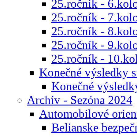
25.ročník - 6.kol
25.ročník - 7.kol
25.ročník - 8.kol
25.ročník - 9.kol
25.ročník - 10.ko
Konečné výsledky s
Konečné výsledk
Archív - Sezóna 2024
Automobilové orien
Belianske bezpeč