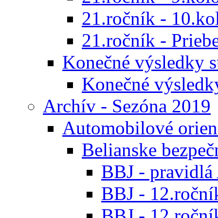
21.ročník - 10.ko
21.ročník - Prieb
Konečné výsledky s
Konečné výsledk
Archív - Sezóna 2019
Automobilové orien
Belianske bezpeč
BBJ - pravidl
BBJ - 12.ročník
BBJ - 12.roční