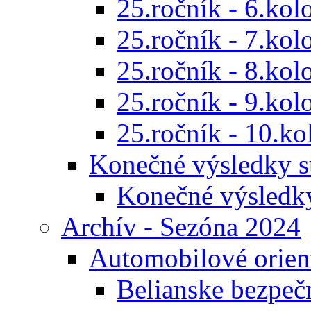
25.ročník - 6.kol
25.ročník - 7.kol
25.ročník - 8.kol
25.ročník - 9.kol
25.ročník - 10.ko
Konečné výsledky s
Konečné výsledk
Archív - Sezóna 2024
Automobilové orien
Belianske bezpeč