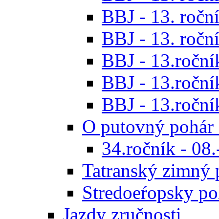
BBJ - 13. roční
BBJ - 13. roční
BBJ - 13.ročník
BBJ - 13.roční
BBJ - 13.roční
O putovný pohár 
34.ročník - 08
Tatranský zimný 
Stredoeŕopsky po
Jazdy zručnosti