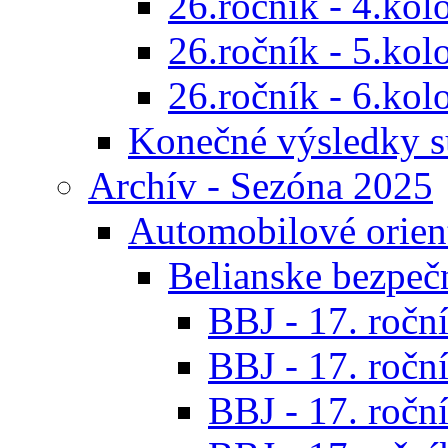
26.ročník - 4.kol
26.ročník - 5.kol
26.ročník - 6.kol
Konečné výsledky s
Archív - Sezóna 2025
Automobilové orien
Belianske bezpeč
BBJ - 17. roční
BBJ - 17. roční
BBJ - 17. roční