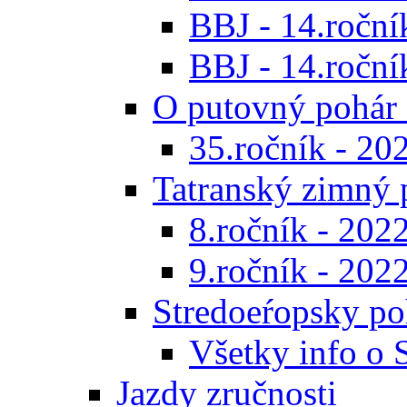
BBJ - 14.roční
BBJ - 14.ročník
O putovný pohár 
35.ročník - 20
Tatranský zimný 
8.ročník - 202
9.ročník - 202
Stredoeŕopsky po
Všetky info o
Jazdy zručnosti