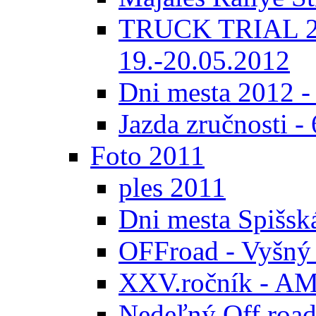
TRUCK TRIAL 20
19.-20.05.2012
Dni mesta 2012 -
Jazda zručnosti -
Foto 2011
ples 2011
Dni mesta Spišsk
OFFroad - Vyšný
XXV.ročník - AMK
Nedeľný Off road