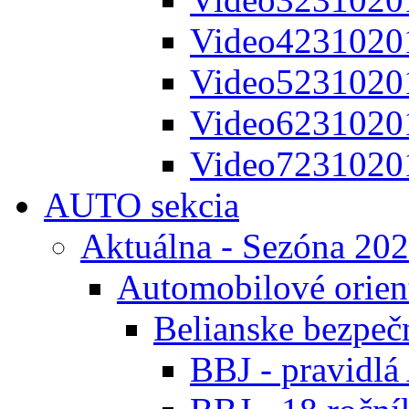
Video4231020
Video5231020
Video6231020
Video7231020
AUTO sekcia
Aktuálna - Sezóna 20
Automobilové orien
Belianske bezpeč
BBJ - pravidl