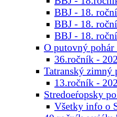
BBJ - 18.ročník
BBJ - 18. roční
BBJ - 18. roční
BBJ - 18. roční
O putovný pohár 
36.ročník - 20
Tatranský zimný 
13.ročník - 20
Stredoeŕopsky po
Všetky info o