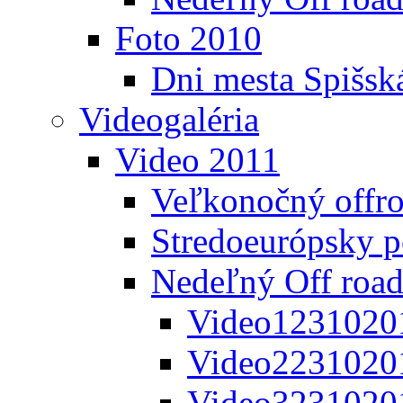
Foto 2010
Dni mesta Spišsk
Videogaléria
Video 2011
Veľkonočný offr
Stredoeurópsky 
Nedeľný Off road
Video1231020
Video2231020
Video3231020