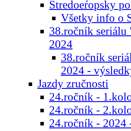
Stredoeŕopsky po
Všetky info o
38.ročník seriálu 
2024
38.ročník seriál
2024 - výsledk
Jazdy zručnosti
24.ročník - 1.kol
24.ročník - 2.kol
24.ročník - 2024 