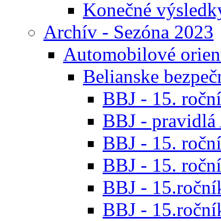
Konečné výsledk
Archív - Sezóna 2023
Automobilové orien
Belianske bezpeč
BBJ - 15. roční
BBJ - pravidl
BBJ - 15. roční
BBJ - 15. roční
BBJ - 15.ročník
BBJ - 15.roční