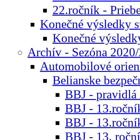
22.ročník - Prieb
Konečné výsledky s
Konečné výsledk
Archív - Sezóna 2020
Automobilové orien
Belianske bezpeč
BBJ - pravidl
BBJ - 13.roční
BBJ - 13.roční
BBJ - 13. roční