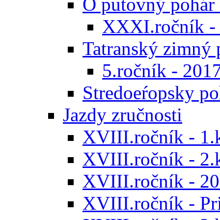
O putovný pohár 
XXXI.ročník -
Tatranský zimný 
5.ročník - 201
Stredoeŕopsky po
Jazdy zručnosti
XVIII.ročník - 1.
XVIII.ročník - 2.
XVIII.ročník - 20
XVIII.ročník - P