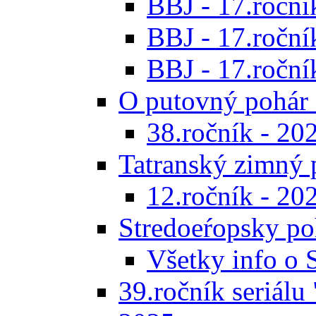
BBJ - 17.ročník
BBJ - 17.roční
BBJ - 17.ročník
O putovný pohár 
38.ročník - 20
Tatranský zimný 
12.ročník - 20
Stredoeŕopsky po
Všetky info o
39.ročník seriálu 