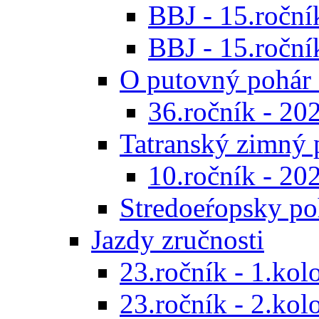
BBJ - 15.ročník
BBJ - 15.roční
O putovný pohár 
36.ročník - 20
Tatranský zimný 
10.ročník - 20
Stredoeŕopsky po
Jazdy zručnosti
23.ročník - 1.kol
23.ročník - 2.kol