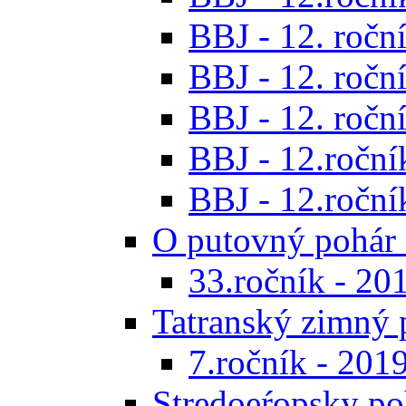
BBJ - 12. roční
BBJ - 12. roční
BBJ - 12. roční
BBJ - 12.roční
BBJ - 12.roční
O putovný pohár 
33.ročník - 20
Tatranský zimný 
7.ročník - 201
Stredoeŕopsky po