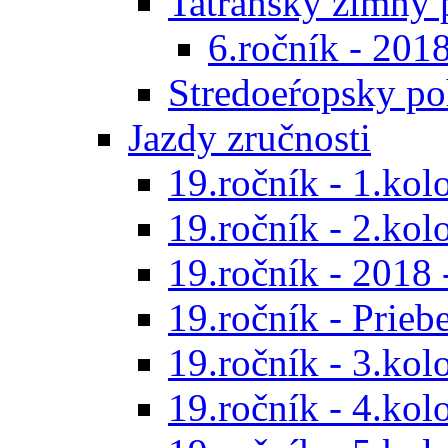
Tatranský zimný 
6.ročník - 201
Stredoeŕopsky po
Jazdy zručnosti
19.ročník - 1.kol
19.ročník - 2.kol
19.ročník - 2018 
19.ročník - Prieb
19.ročník - 3.kol
19.ročník - 4.kol