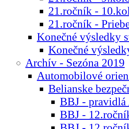
21.ročník - 10.ko
21.ročník - Prieb
Konečné výsledky s
Konečné výsledk
Archív - Sezóna 2019
Automobilové orien
Belianske bezpeč
BBJ - pravidl
BBJ - 12.ročník
BBJ - 12.roční