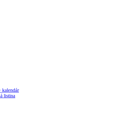
+ kalendár
 listina