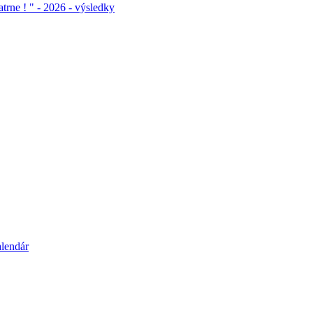
atrne ! " - 2026 - výsledky
alendár