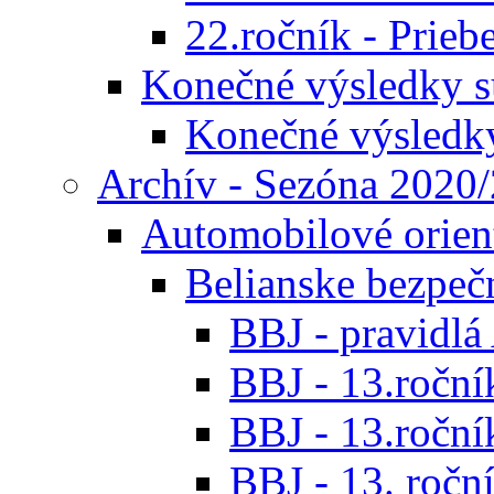
22.ročník - Prieb
Konečné výsledky s
Konečné výsledk
Archív - Sezóna 2020
Automobilové orien
Belianske bezpeč
BBJ - pravidl
BBJ - 13.roční
BBJ - 13.roční
BBJ - 13. roční