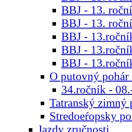
BBJ - 13. roční
BBJ - 13. roční
BBJ - 13.ročník
BBJ - 13.roční
BBJ - 13.roční
O putovný pohár 
34.ročník - 08
Tatranský zimný 
Stredoeŕopsky po
Jazdy zručnosti