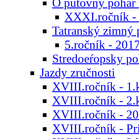
O putovný pohár 
XXXI.ročník -
Tatranský zimný 
5.ročník - 201
Stredoeŕopsky po
Jazdy zručnosti
XVIII.ročník - 1.
XVIII.ročník - 2.
XVIII.ročník - 20
XVIII.ročník - P