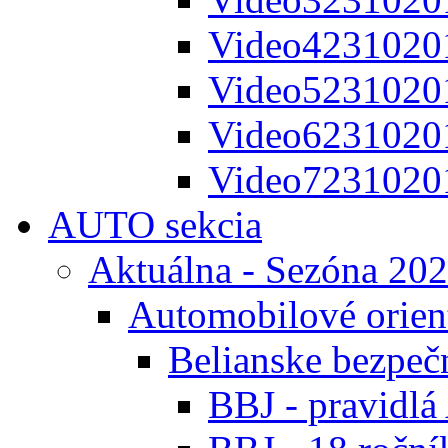
Video4231020
Video5231020
Video6231020
Video7231020
AUTO sekcia
Aktuálna - Sezóna 20
Automobilové orien
Belianske bezpeč
BBJ - pravidl