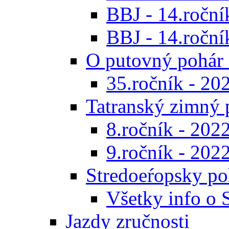
BBJ - 14.roční
BBJ - 14.ročník
O putovný pohár 
35.ročník - 20
Tatranský zimný 
8.ročník - 202
9.ročník - 202
Stredoeŕopsky po
Všetky info o
Jazdy zručnosti