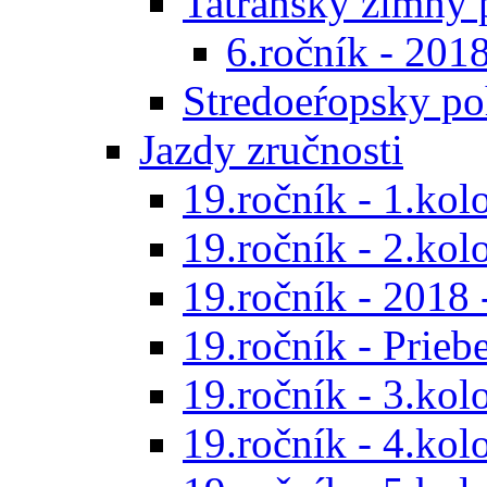
Tatranský zimný 
6.ročník - 201
Stredoeŕopsky po
Jazdy zručnosti
19.ročník - 1.kol
19.ročník - 2.kol
19.ročník - 2018 
19.ročník - Prieb
19.ročník - 3.kol
19.ročník - 4.kol