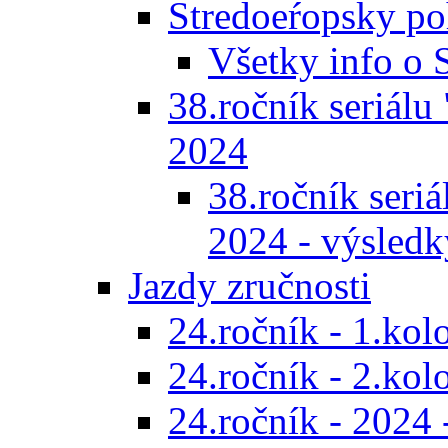
Stredoeŕopsky po
Všetky info o
38.ročník seriálu 
2024
38.ročník seriál
2024 - výsledk
Jazdy zručnosti
24.ročník - 1.kol
24.ročník - 2.kol
24.ročník - 2024 