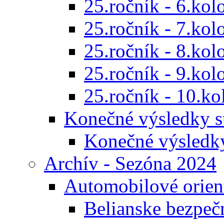
25.ročník - 6.kol
25.ročník - 7.kol
25.ročník - 8.kol
25.ročník - 9.kol
25.ročník - 10.ko
Konečné výsledky s
Konečné výsledk
Archív - Sezóna 2024
Automobilové orien
Belianske bezpeč