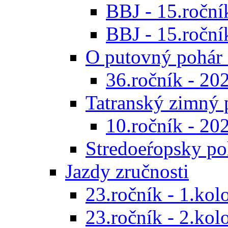
BBJ - 15.ročník
BBJ - 15.roční
O putovný pohár 
36.ročník - 20
Tatranský zimný 
10.ročník - 20
Stredoeŕopsky po
Jazdy zručnosti
23.ročník - 1.kol
23.ročník - 2.kol