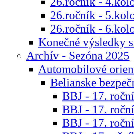
26.ročník - 4.kol
26.ročník - 5.kol
26.ročník - 6.kol
Konečné výsledky s
Archív - Sezóna 2025
Automobilové orien
Belianske bezpeč
BBJ - 17. roční
BBJ - 17. roční
BBJ - 17. roční