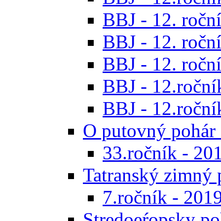
BBJ - 12. roční
BBJ - 12. roční
BBJ - 12. roční
BBJ - 12.roční
BBJ - 12.roční
O putovný pohár 
33.ročník - 20
Tatranský zimný 
7.ročník - 201
Stredoeŕopsky po