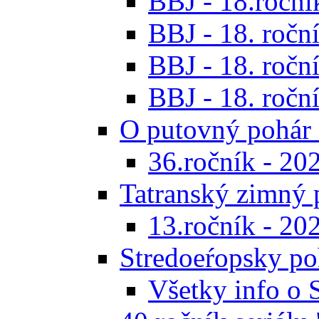
BBJ - 18.ročník
BBJ - 18. roční
BBJ - 18. roční
BBJ - 18. roční
O putovný pohár 
36.ročník - 20
Tatranský zimný 
13.ročník - 20
Stredoeŕopsky po
Všetky info o