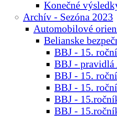
Konečné výsledk
Archív - Sezóna 2023
Automobilové orien
Belianske bezpeč
BBJ - 15. roční
BBJ - pravidl
BBJ - 15. roční
BBJ - 15. roční
BBJ - 15.ročník
BBJ - 15.roční