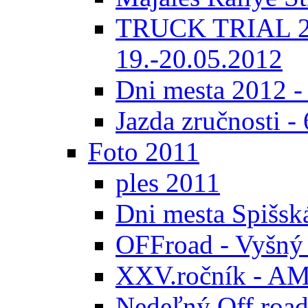
TRUCK TRIAL 20
19.-20.05.2012
Dni mesta 2012 -
Jazda zručnosti -
Foto 2011
ples 2011
Dni mesta Spišsk
OFFroad - Vyšný
XXV.ročník - AMK
Nedeľný Off road