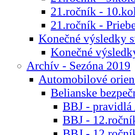
21.ročník - 10.ko
21.ročník - Prieb
Konečné výsledky s
Konečné výsledk
Archív - Sezóna 2019
Automobilové orien
Belianske bezpeč
BBJ - pravidl
BBJ - 12.ročník
BBJ - 12.roční