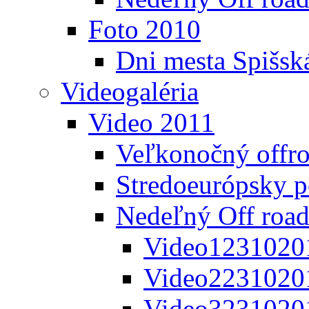
Foto 2010
Dni mesta Spišsk
Videogaléria
Video 2011
Veľkonočný offr
Stredoeurópsky 
Nedeľný Off road
Video1231020
Video2231020
Video3231020