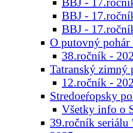
BBJ - 17.ročník
BBJ - 17.roční
BBJ - 17.ročník
O putovný pohár 
38.ročník - 20
Tatranský zimný 
12.ročník - 20
Stredoeŕopsky po
Všetky info o
39.ročník seriálu 