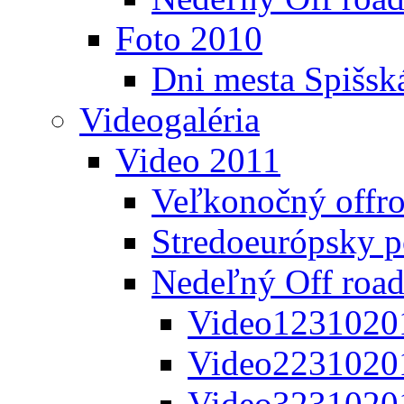
Foto 2010
Dni mesta Spišsk
Videogaléria
Video 2011
Veľkonočný offr
Stredoeurópsky 
Nedeľný Off road
Video1231020
Video2231020
Video3231020