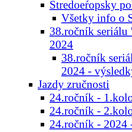
Stredoeŕopsky po
Všetky info o
38.ročník seriálu 
2024
38.ročník seriál
2024 - výsledk
Jazdy zručnosti
24.ročník - 1.kol
24.ročník - 2.kol
24.ročník - 2024 