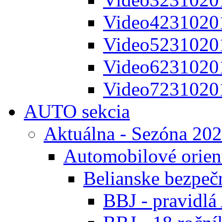
Video4231020
Video5231020
Video6231020
Video7231020
AUTO sekcia
Aktuálna - Sezóna 20
Automobilové orien
Belianske bezpeč
BBJ - pravidl