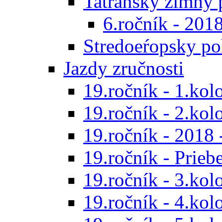
Tatranský zimný 
6.ročník - 201
Stredoeŕopsky po
Jazdy zručnosti
19.ročník - 1.kol
19.ročník - 2.kol
19.ročník - 2018 
19.ročník - Prieb
19.ročník - 3.kol
19.ročník - 4.kol