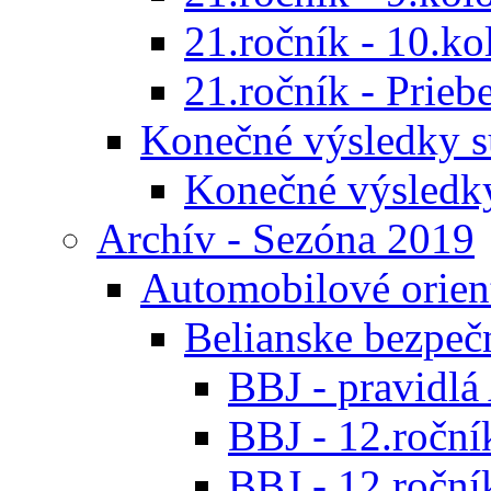
21.ročník - 10.ko
21.ročník - Prieb
Konečné výsledky s
Konečné výsledk
Archív - Sezóna 2019
Automobilové orien
Belianske bezpeč
BBJ - pravidl
BBJ - 12.ročník
BBJ - 12.roční