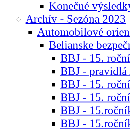
Konečné výsledk
Archív - Sezóna 2023
Automobilové orien
Belianske bezpeč
BBJ - 15. roční
BBJ - pravidl
BBJ - 15. roční
BBJ - 15. roční
BBJ - 15.ročník
BBJ - 15.roční