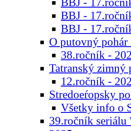
BBJ - 17.ročník
BBJ - 17.roční
BBJ - 17.ročník
O putovný pohár 
38.ročník - 20
Tatranský zimný 
12.ročník - 20
Stredoeŕopsky po
Všetky info o
39.ročník seriálu 