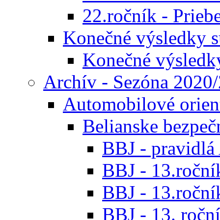
22.ročník - Prieb
Konečné výsledky s
Konečné výsledk
Archív - Sezóna 2020
Automobilové orien
Belianske bezpeč
BBJ - pravidl
BBJ - 13.roční
BBJ - 13.roční
BBJ - 13. roční