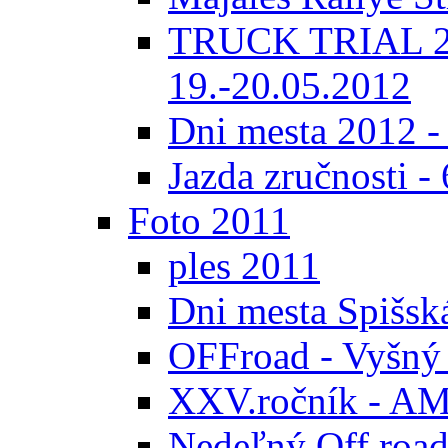
TRUCK TRIAL 20
19.-20.05.2012
Dni mesta 2012 -
Jazda zručnosti -
Foto 2011
ples 2011
Dni mesta Spišsk
OFFroad - Vyšný
XXV.ročník - AMK
Nedeľný Off road