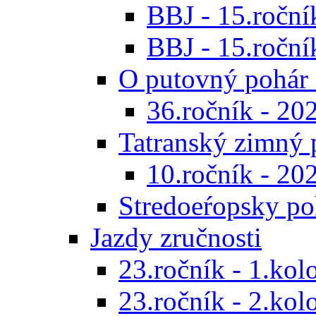
BBJ - 15.ročník
BBJ - 15.roční
O putovný pohár 
36.ročník - 20
Tatranský zimný 
10.ročník - 20
Stredoeŕopsky po
Jazdy zručnosti
23.ročník - 1.kol
23.ročník - 2.kol