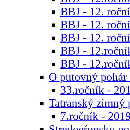
BBJ - 12. roční
BBJ - 12. roční
BBJ - 12. roční
BBJ - 12.roční
BBJ - 12.roční
O putovný pohár 
33.ročník - 20
Tatranský zimný 
7.ročník - 201
Stredoeŕopsky po