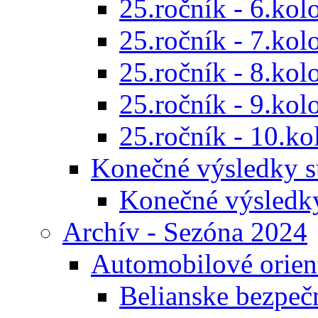
25.ročník - 6.kol
25.ročník - 7.kol
25.ročník - 8.kol
25.ročník - 9.kol
25.ročník - 10.ko
Konečné výsledky s
Konečné výsledk
Archív - Sezóna 2024
Automobilové orien
Belianske bezpeč