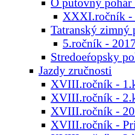
O putovný pohár 
XXXI.ročník -
Tatranský zimný 
5.ročník - 201
Stredoeŕopsky po
Jazdy zručnosti
XVIII.ročník - 1.
XVIII.ročník - 2.
XVIII.ročník - 20
XVIII.ročník - P