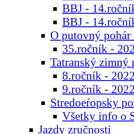
BBJ - 14.roční
BBJ - 14.ročník
O putovný pohár 
35.ročník - 20
Tatranský zimný 
8.ročník - 202
9.ročník - 202
Stredoeŕopsky po
Všetky info o
Jazdy zručnosti