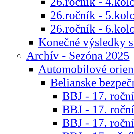
26.ročník - 4.kol
26.ročník - 5.kol
26.ročník - 6.kol
Konečné výsledky s
Archív - Sezóna 2025
Automobilové orien
Belianske bezpeč
BBJ - 17. roční
BBJ - 17. roční
BBJ - 17. roční