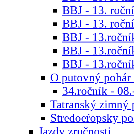
BBJ - 13. roční
BBJ - 13. roční
BBJ - 13.ročník
BBJ - 13.roční
BBJ - 13.roční
O putovný pohár 
34.ročník - 08
Tatranský zimný 
Stredoeŕopsky po
Jazdy zručnosti