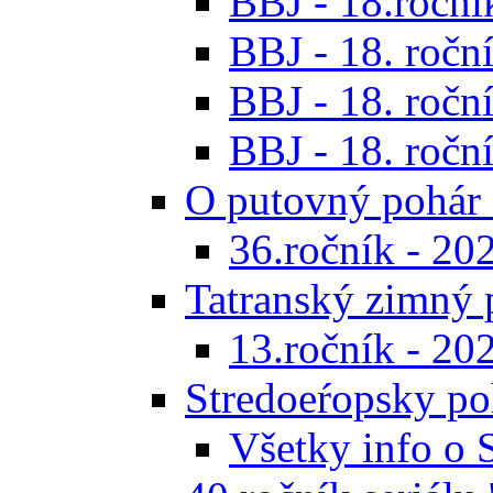
BBJ - 18.ročník
BBJ - 18. roční
BBJ - 18. roční
BBJ - 18. roční
O putovný pohár 
36.ročník - 20
Tatranský zimný 
13.ročník - 20
Stredoeŕopsky po
Všetky info o