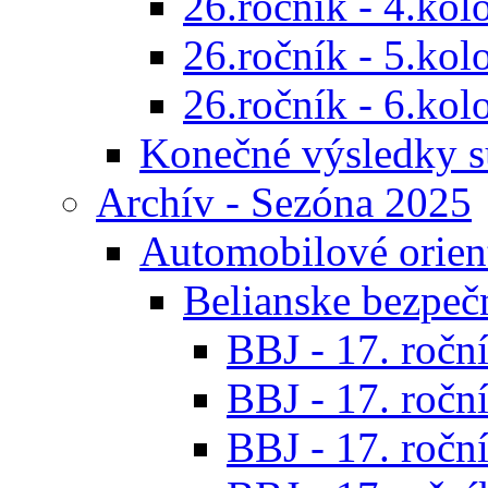
26.ročník - 4.kol
26.ročník - 5.kol
26.ročník - 6.kol
Konečné výsledky s
Archív - Sezóna 2025
Automobilové orien
Belianske bezpeč
BBJ - 17. roční
BBJ - 17. roční
BBJ - 17. roční