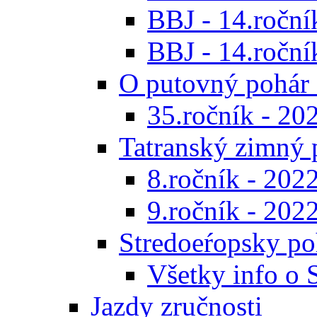
BBJ - 14.roční
BBJ - 14.ročník
O putovný pohár 
35.ročník - 20
Tatranský zimný 
8.ročník - 202
9.ročník - 202
Stredoeŕopsky po
Všetky info o
Jazdy zručnosti