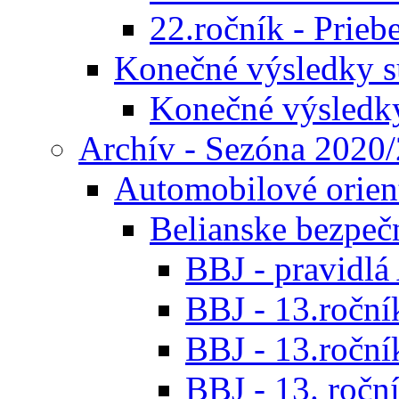
22.ročník - Prieb
Konečné výsledky s
Konečné výsledk
Archív - Sezóna 2020
Automobilové orien
Belianske bezpeč
BBJ - pravidl
BBJ - 13.roční
BBJ - 13.roční
BBJ - 13. roční