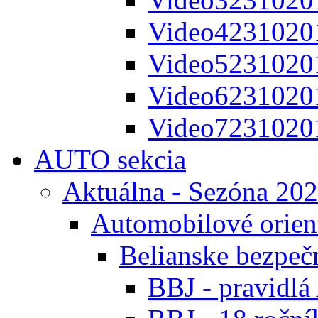
Video4231020
Video5231020
Video6231020
Video7231020
AUTO sekcia
Aktuálna - Sezóna 20
Automobilové orien
Belianske bezpeč
BBJ - pravidl