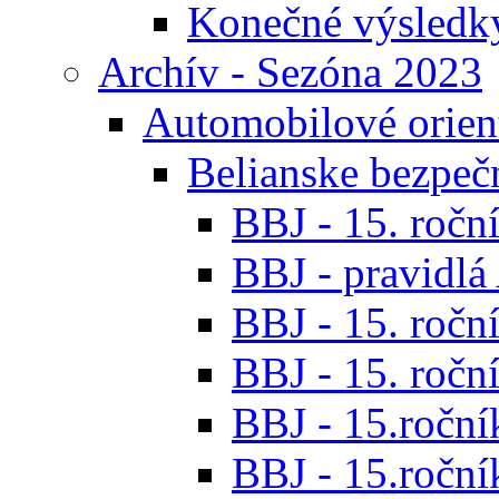
Konečné výsledk
Archív - Sezóna 2023
Automobilové orien
Belianske bezpeč
BBJ - 15. roční
BBJ - pravidl
BBJ - 15. roční
BBJ - 15. roční
BBJ - 15.ročník
BBJ - 15.roční