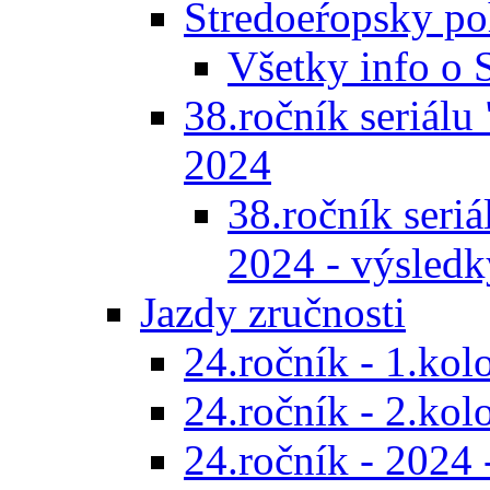
Stredoeŕopsky po
Všetky info o
38.ročník seriálu 
2024
38.ročník seriál
2024 - výsledk
Jazdy zručnosti
24.ročník - 1.kol
24.ročník - 2.kol
24.ročník - 2024 