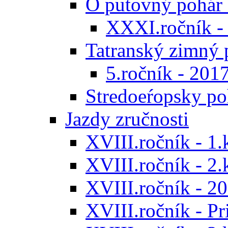
O putovný pohár 
XXXI.ročník -
Tatranský zimný 
5.ročník - 201
Stredoeŕopsky po
Jazdy zručnosti
XVIII.ročník - 1.
XVIII.ročník - 2.
XVIII.ročník - 20
XVIII.ročník - P