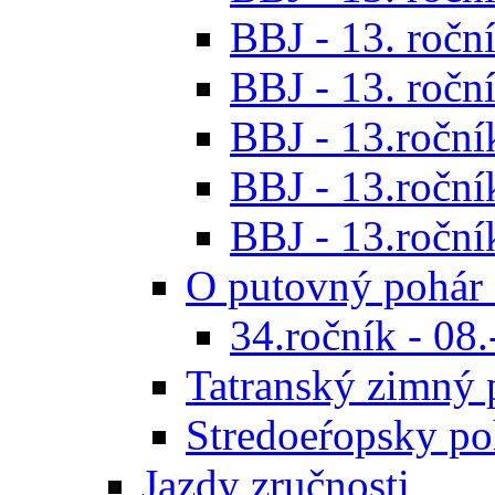
BBJ - 13. roční
BBJ - 13. roční
BBJ - 13.ročník
BBJ - 13.roční
BBJ - 13.roční
O putovný pohár 
34.ročník - 08
Tatranský zimný 
Stredoeŕopsky po
Jazdy zručnosti