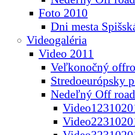
Foto 2010
Dni mesta Spišsk
Videogaléria
Video 2011
Veľkonočný offr
Stredoeurópsky 
Nedeľný Off road
Video1231020
Video2231020
Video3231020