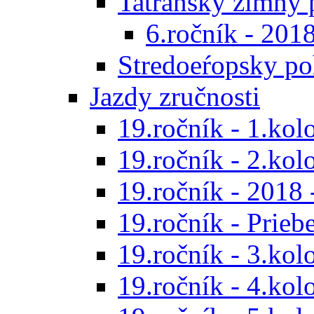
Tatranský zimný 
6.ročník - 201
Stredoeŕopsky po
Jazdy zručnosti
19.ročník - 1.kol
19.ročník - 2.kol
19.ročník - 2018 
19.ročník - Prieb
19.ročník - 3.kol
19.ročník - 4.kol