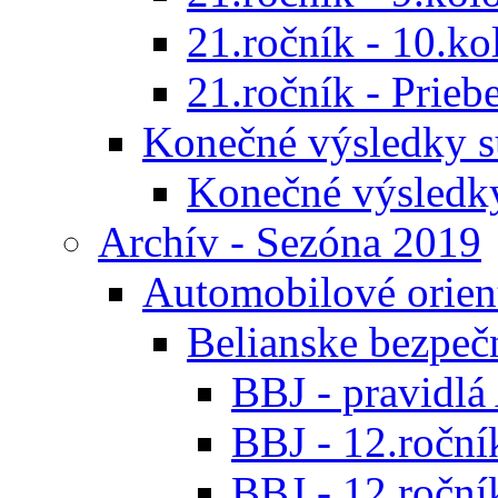
21.ročník - 10.ko
21.ročník - Prieb
Konečné výsledky s
Konečné výsledk
Archív - Sezóna 2019
Automobilové orien
Belianske bezpeč
BBJ - pravidl
BBJ - 12.ročník
BBJ - 12.roční