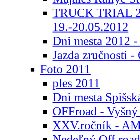
TRUCK TRIAL 20
19.-20.05.2012
Dni mesta 2012 -
Jazda zručnosti -
Foto 2011
ples 2011
Dni mesta Spišsk
OFFroad - Vyšný
XXV.ročník - AMK
Nedeľný Off road