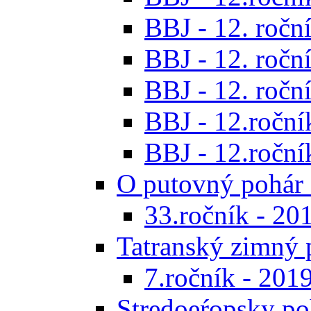
BBJ - 12. roční
BBJ - 12. roční
BBJ - 12. roční
BBJ - 12.roční
BBJ - 12.roční
O putovný pohár 
33.ročník - 20
Tatranský zimný 
7.ročník - 201
Stredoeŕopsky po