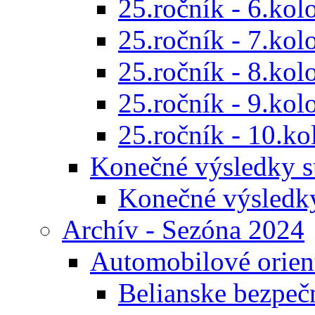
25.ročník - 6.kol
25.ročník - 7.kol
25.ročník - 8.kol
25.ročník - 9.kol
25.ročník - 10.ko
Konečné výsledky s
Konečné výsledk
Archív - Sezóna 2024
Automobilové orien
Belianske bezpeč