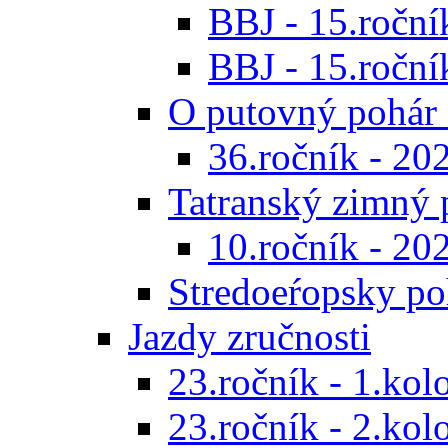
BBJ - 15.ročník
BBJ - 15.roční
O putovný pohár 
36.ročník - 20
Tatranský zimný 
10.ročník - 20
Stredoeŕopsky po
Jazdy zručnosti
23.ročník - 1.kol
23.ročník - 2.kol