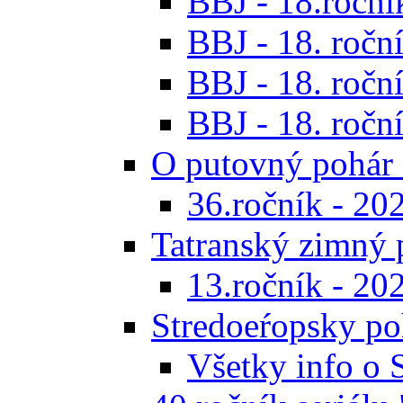
BBJ - 18.ročník
BBJ - 18. roční
BBJ - 18. roční
BBJ - 18. roční
O putovný pohár 
36.ročník - 20
Tatranský zimný 
13.ročník - 20
Stredoeŕopsky po
Všetky info o