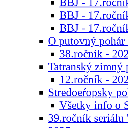
BBJ - 17.ročník
BBJ - 17.roční
BBJ - 17.ročník
O putovný pohár 
38.ročník - 20
Tatranský zimný 
12.ročník - 20
Stredoeŕopsky po
Všetky info o
39.ročník seriálu 