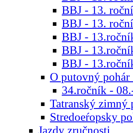
BBJ - 13. roční
BBJ - 13. roční
BBJ - 13.ročník
BBJ - 13.roční
BBJ - 13.roční
O putovný pohár 
34.ročník - 08
Tatranský zimný 
Stredoeŕopsky po
Jazdy zručnosti