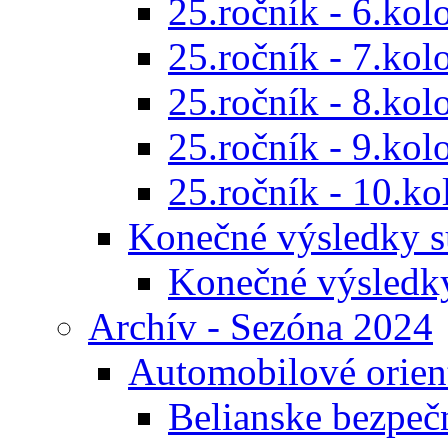
25.ročník - 6.kol
25.ročník - 7.kol
25.ročník - 8.kol
25.ročník - 9.kol
25.ročník - 10.ko
Konečné výsledky s
Konečné výsledk
Archív - Sezóna 2024
Automobilové orien
Belianske bezpeč