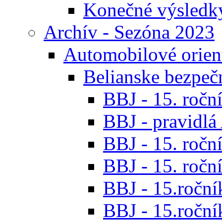
Konečné výsledk
Archív - Sezóna 2023
Automobilové orien
Belianske bezpeč
BBJ - 15. roční
BBJ - pravidl
BBJ - 15. roční
BBJ - 15. roční
BBJ - 15.ročník
BBJ - 15.roční