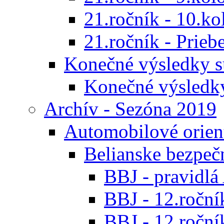
21.ročník - 10.ko
21.ročník - Prieb
Konečné výsledky s
Konečné výsledk
Archív - Sezóna 2019
Automobilové orien
Belianske bezpeč
BBJ - pravidl
BBJ - 12.ročník
BBJ - 12.roční