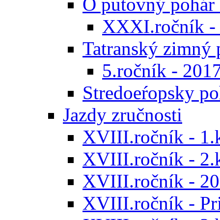
O putovný pohár 
XXXI.ročník -
Tatranský zimný 
5.ročník - 201
Stredoeŕopsky po
Jazdy zručnosti
XVIII.ročník - 1.
XVIII.ročník - 2.
XVIII.ročník - 20
XVIII.ročník - P