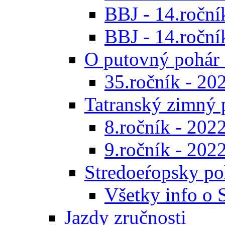
BBJ - 14.roční
BBJ - 14.ročník
O putovný pohár 
35.ročník - 20
Tatranský zimný 
8.ročník - 202
9.ročník - 202
Stredoeŕopsky po
Všetky info o
Jazdy zručnosti