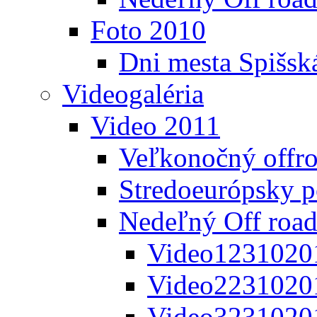
Foto 2010
Dni mesta Spišsk
Videogaléria
Video 2011
Veľkonočný offr
Stredoeurópsky 
Nedeľný Off road
Video1231020
Video2231020
Video3231020