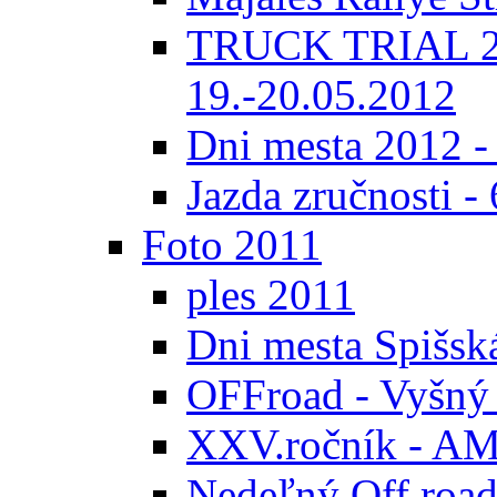
TRUCK TRIAL 20
19.-20.05.2012
Dni mesta 2012 -
Jazda zručnosti -
Foto 2011
ples 2011
Dni mesta Spišsk
OFFroad - Vyšný
XXV.ročník - AMK
Nedeľný Off road