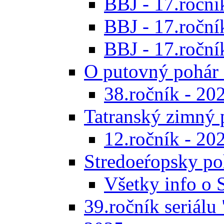
BBJ - 17.ročník
BBJ - 17.roční
BBJ - 17.ročník
O putovný pohár 
38.ročník - 20
Tatranský zimný 
12.ročník - 20
Stredoeŕopsky po
Všetky info o
39.ročník seriálu 