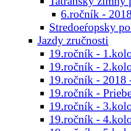
Tatranský zimný 
6.ročník - 201
Stredoeŕopsky po
Jazdy zručnosti
19.ročník - 1.kol
19.ročník - 2.kol
19.ročník - 2018 
19.ročník - Prieb
19.ročník - 3.kol
19.ročník - 4.kol