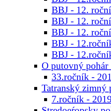
BBJ - 12. roční
BBJ - 12. roční
BBJ - 12. roční
BBJ - 12.roční
BBJ - 12.roční
O putovný pohár 
33.ročník - 20
Tatranský zimný 
7.ročník - 201
Stredoeŕopsky po