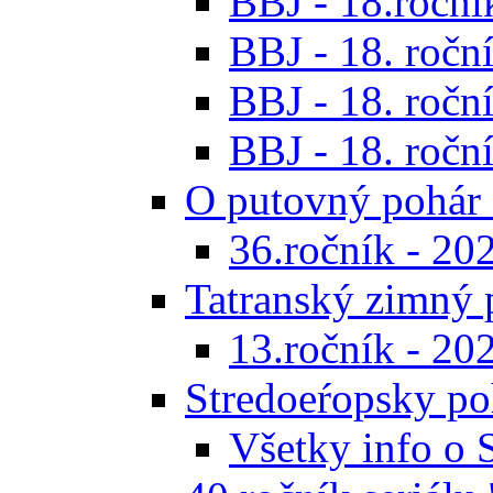
BBJ - 18.ročník
BBJ - 18. roční
BBJ - 18. roční
BBJ - 18. roční
O putovný pohár 
36.ročník - 20
Tatranský zimný 
13.ročník - 20
Stredoeŕopsky po
Všetky info o