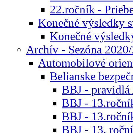
22.ročník - Prieb
Konečné výsledky s
Konečné výsledk
Archív - Sezóna 2020
Automobilové orien
Belianske bezpeč
BBJ - pravidl
BBJ - 13.roční
BBJ - 13.roční
BBJ - 13. roční