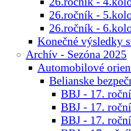
26.ročník - 4.kol
26.ročník - 5.kol
26.ročník - 6.kol
Konečné výsledky s
Archív - Sezóna 2025
Automobilové orien
Belianske bezpeč
BBJ - 17. roční
BBJ - 17. roční
BBJ - 17. roční