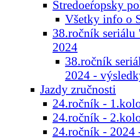
Stredoeŕopsky po
Všetky info o
38.ročník seriálu 
2024
38.ročník seriál
2024 - výsledk
Jazdy zručnosti
24.ročník - 1.kol
24.ročník - 2.kol
24.ročník - 2024 