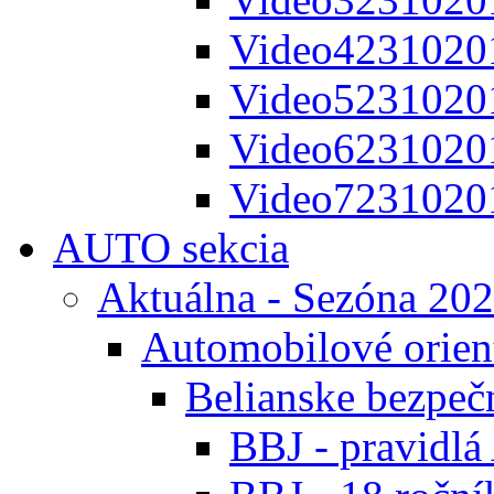
Video4231020
Video5231020
Video6231020
Video7231020
AUTO sekcia
Aktuálna - Sezóna 20
Automobilové orien
Belianske bezpeč
BBJ - pravidl