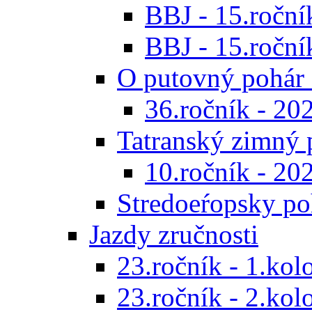
BBJ - 15.ročník
BBJ - 15.roční
O putovný pohár 
36.ročník - 20
Tatranský zimný 
10.ročník - 20
Stredoeŕopsky po
Jazdy zručnosti
23.ročník - 1.kol
23.ročník - 2.kol